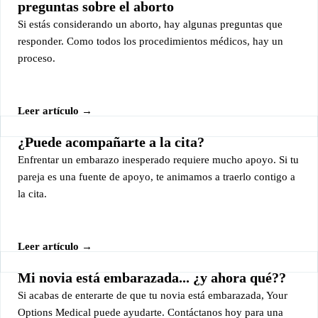
preguntas sobre el aborto
Si estás considerando un aborto, hay algunas preguntas que
responder. Como todos los procedimientos médicos, hay un
proceso.
Leer artículo →
¿Puede acompañarte a la cita?
Enfrentar un embarazo inesperado requiere mucho apoyo. Si tu
pareja es una fuente de apoyo, te animamos a traerlo contigo a
la cita.
Leer artículo →
Mi novia está embarazada... ¿y ahora qué??
Si acabas de enterarte de que tu novia está embarazada, Your
Options Medical puede ayudarte. Contáctanos hoy para una