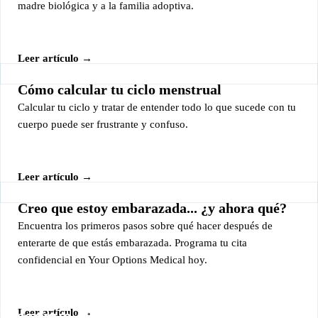
madre biológica y a la familia adoptiva.
Leer artículo →
Cómo calcular tu ciclo menstrual
Calcular tu ciclo y tratar de entender todo lo que sucede con tu
cuerpo puede ser frustrante y confuso.
Leer artículo →
Creo que estoy embarazada... ¿y ahora qué?
Encuentra los primeros pasos sobre qué hacer después de
enterarte de que estás embarazada. Programa tu cita
confidencial en Your Options Medical hoy.
Reserve una cita gratuita
Leer artículo →