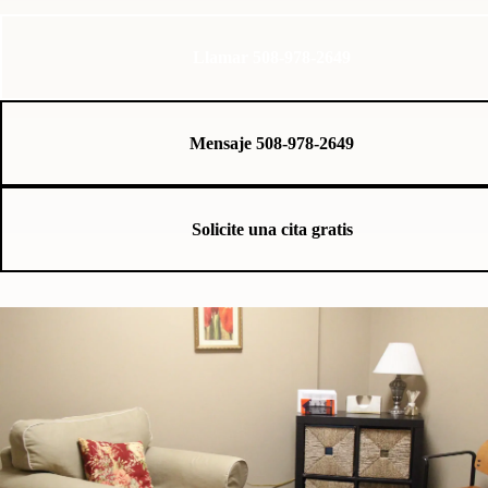
Llamar 508-978-2649
Mensaje 508-978-2649
Solicite una cita gratis