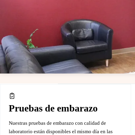
Servicios gratuitos en e
+
−
Pruebas de embarazo
Nuestras pruebas de embarazo con calidad de
laboratorio están disponibles el mismo día en las