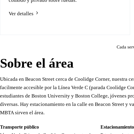
cómodo y privado sobre ruedas.
Ver detalles
Cada serv
Sobre el área
Ubicada en Beacon Street cerca de Coolidge Corner, nuestra ce
facilmente accesible por la Línea Verde C (parada Coolidge Cor
estudiantes de Boston University y Boston College, jóvenes pro
diversas. Hay estacionamiento en la calle en Beacon Street y va
MBTA sirven el área.
Transporte público
Estacionamiento