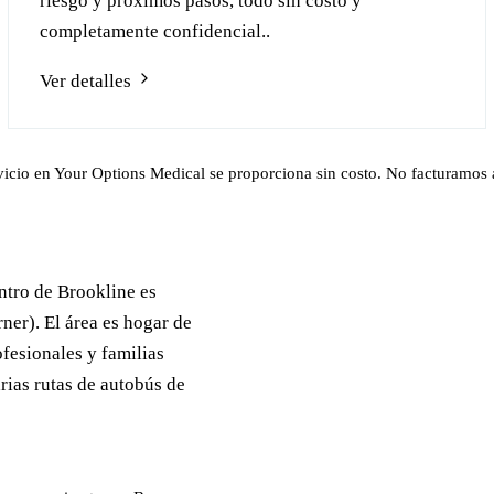
riesgo y próximos pasos, todo sin costo y
completamente confidencial..
Ver detalles
icio en Your Options Medical se proporciona sin costo. No facturamos 
ntro de Brookline es
ner). El área es hogar de
fesionales y familias
rias rutas de autobús de