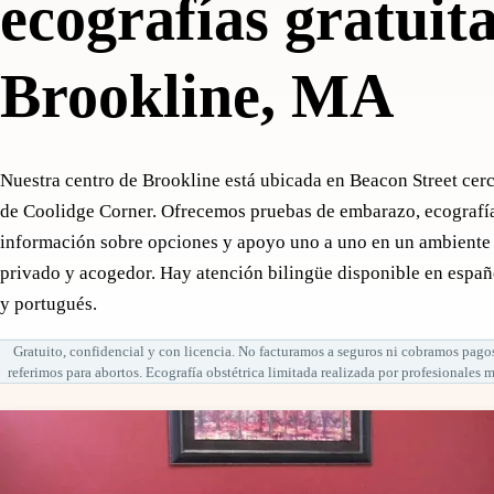
ecografías gratuit
Brookline, MA
Nuestra centro de Brookline está ubicada en Beacon Street cer
de Coolidge Corner. Ofrecemos pruebas de embarazo, ecografí
información sobre opciones y apoyo uno a uno en un ambiente
privado y acogedor. Hay atención bilingüe disponible en españ
y portugués.
Gratuito, confidencial y con licencia. No facturamos a seguros ni cobramos pago
referimos para abortos. Ecografía obstétrica limitada realizada por profesionales 