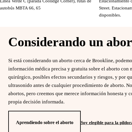
Línea Verde C (parada Coolidge Corner), rutas de
Estacionamiento 
autobús MBTA 66, 65
Street. Estaciona
disponibles.
Considerando un abor
Si está considerando un aborto cerca de Brookline, podem
información médica precisa y gratuita sobre el aborto con
quirúrgico, posibles efectos secundarios y riesgos, y por 
ultrasonido antes de cualquier procedimiento de aborto. No
abortos, pero creemos que merece información honesta y c
propia decisión informada.
Aprendiendo sobre el aborto
Soy elegible para la pildo