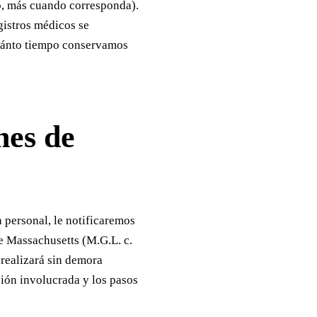
io, más cuando corresponda).
gistros médicos se
cuánto tiempo conservamos
nes de
 personal, le notificaremos
de Massachusetts (M.G.L. c.
 realizará sin demora
ción involucrada y los pasos