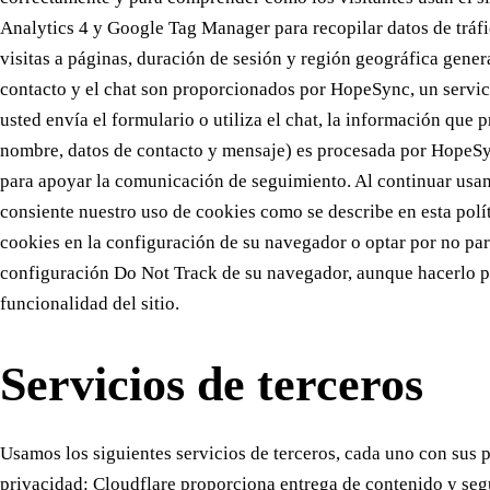
Analytics 4 y Google Tag Manager para recopilar datos de trá
visitas a páginas, duración de sesión y región geográfica gener
contacto y el chat son proporcionados por HopeSync, un servic
usted envía el formulario o utiliza el chat, la información que
nombre, datos de contacto y mensaje) es procesada por HopeSy
para apoyar la comunicación de seguimiento. Al continuar usand
consiente nuestro uso de cookies como se describe en esta polít
cookies en la configuración de su navegador o optar por no part
configuración Do Not Track de su navegador, aunque hacerlo p
funcionalidad del sitio.
Servicios de terceros
Usamos los siguientes servicios de terceros, cada uno con sus p
privacidad: Cloudflare proporciona entrega de contenido y segu