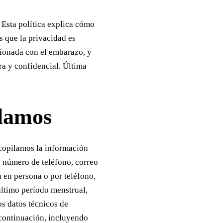
Esta política explica cómo
 que la privacidad es
cionada con el embarazo, y
a y confidencial. Última
ilamos
ecopilamos la información
 número de teléfono, correo
 en persona o por teléfono,
ltimo período menstrual,
os datos técnicos de
 continuación, incluyendo