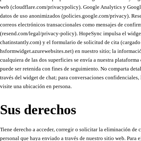
web (cloudflare.com/privacypolicy). Google Analytics y Goog
datos de uso anonimizados (policies.google.com/privacy). Rese
correos electrónicos transaccionales como mensajes de confirm
(resend.com/legal/privacy-policy). HopeSync impulsa el widge
chatinstantly.com) y el formulario de solicitud de cita (cargad
hsformwidget.azurewebsites.net) en nuestro sitio; la informaci
cualquiera de las dos superficies se envía a nuestra plataforma 
puede ser retenida con fines de seguimiento. No comparta detal
través del widget de chat; para conversaciones confidenciales
visite una ubicación en persona.
Sus derechos
Tiene derecho a acceder, corregir o solicitar la eliminación de
personal que haya enviado a través de nuestro sitio web. Para e