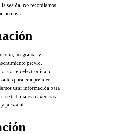
e la sesión. No recopilamos
 sin costo.
mación
nsulta, programar y
nsentimiento previo,
por correo electrónico o
mizados para comprender
odemos usar información para
es de tribunales o agencias
 y personal.
ación