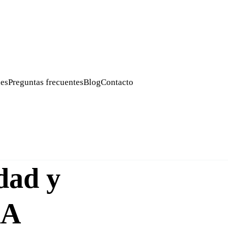
es
Preguntas frecuentes
Blog
Contacto
idad y
AA