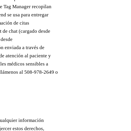
le Tag Manager recopilan
nd se usa para entregar
ación de citas
t de chat (cargado desde
o desde
ón enviada a través de
de atención al paciente y
les médicos sensibles a
, llámenos al 508-978-2649 o
 cualquier información
jercer estos derechos,