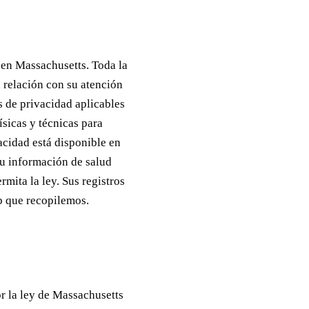
 en Massachusetts. Toda la
n relación con su atención
s de privacidad aplicables
sicas y técnicas para
acidad está disponible en
su información de salud
rmita la ley. Sus registros
b que recopilemos.
r la ley de Massachusetts