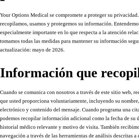
Your Options Medical se compromete a proteger su privacidad. 
recopilamos, usamos y protegemos su información. Entendemos
especialmente importante en lo que respecta a la atención rela
tomamos todas las medidas para mantener su información segur
actualización: mayo de 2026.
Información que recop
Cuando se comunica con nosotros a través de este sitio web, r
que usted proporciona voluntariamente, incluyendo su nombre,
electrónico y contenido del mensaje. Cuando programa una cita
podemos recopilar información adicional como la fecha de su ú
historial médico relevante y motivo de visita. También recibim
navegación a través de las herramientas de análisis descritas a