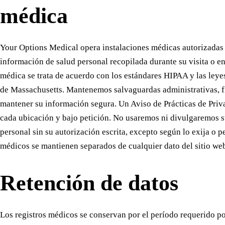
médica
Your Options Medical opera instalaciones médicas autorizadas
información de salud personal recopilada durante su visita o e
médica se trata de acuerdo con los estándares HIPAA y las leye
de Massachusetts. Mantenemos salvaguardas administrativas, fí
mantener su información segura. Un Aviso de Prácticas de Priv
cada ubicación y bajo petición. No usaremos ni divulgaremos 
personal sin su autorización escrita, excepto según lo exija o pe
médicos se mantienen separados de cualquier dato del sitio we
Retención de datos
Los registros médicos se conservan por el período requerido po