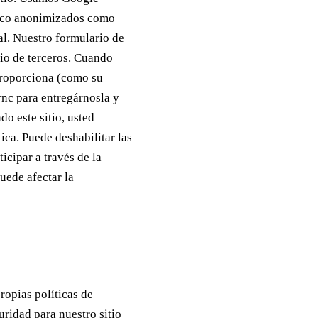
fico anonimizados como
al. Nuestro formulario de
io de terceros. Cuando
 proporciona (como su
nc para entregárnosla y
o este sitio, usted
ica. Puede deshabilitar las
icipar a través de la
uede afectar la
ropias políticas de
ridad para nuestro sitio