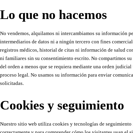
Lo que no hacemos
No vendemos, alquilamos ni intercambiamos su información pe
intermediarios de datos ni a ningún tercero con fines comercia
registros médicos, historial de citas ni información de salud 
ni familiares sin su consentimiento escrito. No compartimos su
del orden a menos que se requiera mediante una orden judicial v
proceso legal. No usamos su información para enviar comunic
solicitadas.
Cookies y seguimiento
Nuestro sitio web utiliza cookies y tecnologías de seguimiento
correctamente y para comprender cómo los visitantes usan el s