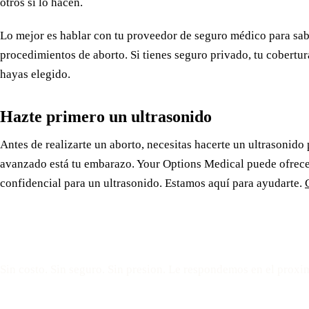
otros sí lo hacen.
Lo mejor es hablar con tu proveedor de seguro médico para sab
procedimientos de aborto. Si tienes seguro privado, tu cobertur
hayas elegido.
Hazte primero un ultrasonido
Antes de realizarte un aborto, necesitas hacerte un ultrasonido
avanzado está tu embarazo. Your Options Medical puede ofrecer
confidencial para un ultrasonido. Estamos aquí para ayudarte.
Reserve una cita gratui
Sin costo. Sin seguro. Sin presion. Le respondemos en el proxi