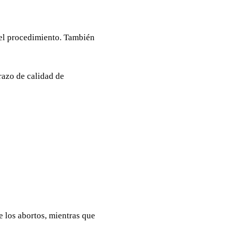
 el procedimiento. También
razo de calidad de
 los abortos, mientras que