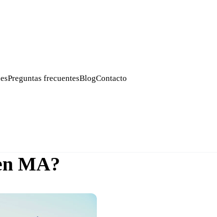
es
Preguntas frecuentes
Blog
Contacto
 en MA?