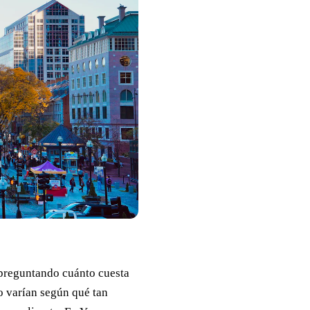
 preguntando cuánto cuesta
o varían según qué tan