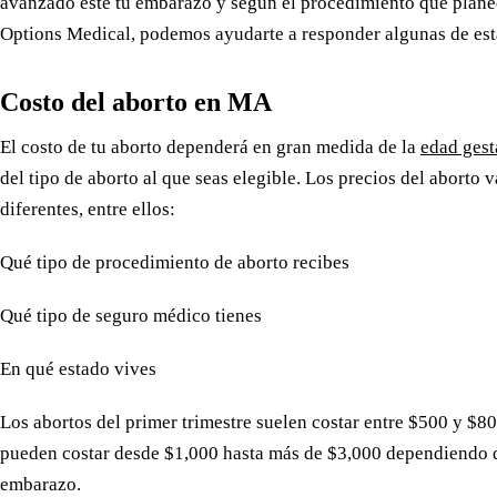
avanzado esté tu embarazo y según el procedimiento que planee
Options Medical, podemos ayudarte a responder algunas de est
Costo del aborto en MA
El costo de tu aborto dependerá en gran medida de la
edad gest
del tipo de aborto al que seas elegible. Los precios del aborto
diferentes, entre ellos:
Qué tipo de procedimiento de aborto recibes
Qué tipo de seguro médico tienes
En qué estado vives
Los abortos del primer trimestre suelen costar entre $500 y $80
pueden costar desde $1,000 hasta más de $3,000 dependiendo d
embarazo.