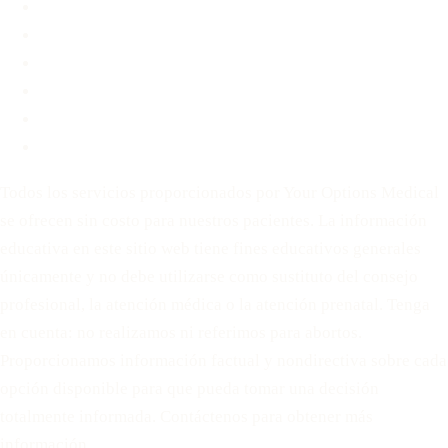
Blog
Contacto
Antes de Decidir
Para Parejas
Política de privacidad
Términos de servicio
Todos los servicios proporcionados por Your Options Medical
se ofrecen sin costo para nuestros pacientes. La información
educativa en este sitio web tiene fines educativos generales
únicamente y no debe utilizarse como sustituto del consejo
profesional, la atención médica o la atención prenatal. Tenga
en cuenta: no realizamos ni referimos para abortos.
Proporcionamos información factual y nondirectiva sobre cada
opción disponible para que pueda tomar una decisión
totalmente informada. Contáctenos para obtener más
información.