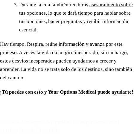
Durante la cita también recibirás
asesoramiento sobre
tus opciones
, lo que te dará tiempo para hablar sobre
tus opciones, hacer preguntas y recibir información
esencial.
Hay tiempo. Respira, reúne información y avanza por este
proceso. A veces la vida da un giro inesperado; sin embargo,
estos desvíos inesperados pueden ayudarnos a crecer y
aprender. La vida no se trata solo de los destinos, sino también
del camino.
¡Tú puedes con esto y
Your Options Medical
puede ayudarte!
Reserve una cita gratuita
Sin costo. Sin seguro. Sin presion. Le respondemos en el
proximo horario disponible.