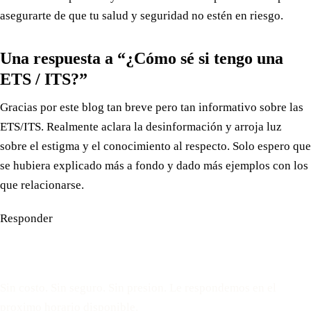
asegurarte de que tu salud y seguridad no estén en riesgo.
Una respuesta a “¿Cómo sé si tengo una
ETS / ITS?”
Gracias por este blog tan breve pero tan informativo sobre las
ETS/ITS. Realmente aclara la desinformación y arroja luz
sobre el estigma y el conocimiento al respecto. Solo espero que
se hubiera explicado más a fondo y dado más ejemplos con los
que relacionarse.
Responder
Reserve una cita gratuita
Sin costo. Sin seguro. Sin presion. Le respondemos en el
proximo horario disponible.