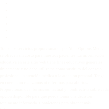
Blog
Contacto
Antes de Decidir
Para Parejas
Política de privacidad
Términos de servicio
Todos los servicios proporcionados por Your Options Medical
se ofrecen sin costo para nuestros pacientes. La información
educativa en este sitio web tiene fines educativos generales
únicamente y no debe utilizarse como sustituto del consejo
profesional, la atención médica o la atención prenatal. Tenga
en cuenta: no realizamos ni referimos para abortos.
Proporcionamos información factual y nondirectiva sobre cada
opción disponible para que pueda tomar una decisión
totalmente informada. Contáctenos para obtener más