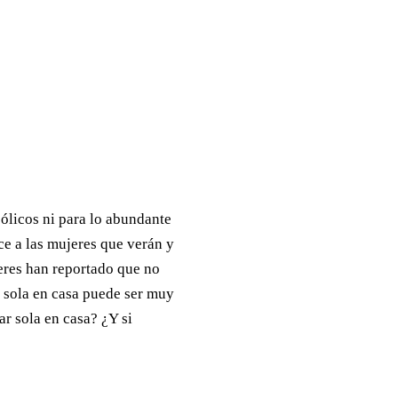
ólicos ni para lo abundante
ce a las mujeres que verán y
eres han reportado que no
 sola en casa puede ser muy
r sola en casa? ¿Y si