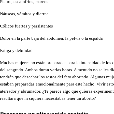
Fiebre, escalofríos, mareos
Náuseas, vómitos y diarrea
Cólicos fuertes y persistentes
Dolor en la parte baja del abdomen, la pelvis o la espalda
Fatiga y debilidad
Muchas mujeres no están preparadas para la intensidad de los c
del sangrado. Ambos duran varias horas. A menudo no se les di
tendrán que desechar los restos del feto abortado. Algunas muj
estaban preparadas emocionalmente para este hecho. Vivir esto
aterrador y abrumador. ¿Te parece algo que quieras experimenta
resultara que ni siquiera necesitabas tener un aborto?
Programa un ultrasonido gratuito