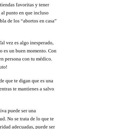
 tiendas favoritas y tener
 al punto en que incluso
abla de los “abortos en casa”
al vez es algo inesperado,
 no es un buen momento. Con
 en persona con tu médico.
uto!
ede que te digan que es una
ntras te mantienes a salvo
tiva puede ser una
d. No se trata de lo que te
uridad adecuadas, puede ser