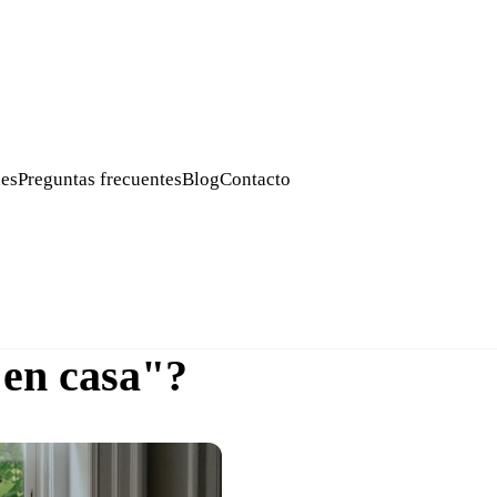
es
Preguntas frecuentes
Blog
Contacto
 en casa"?