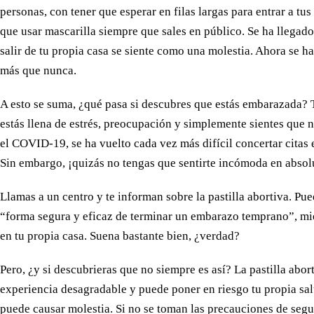
personas, con tener que esperar en filas largas para entrar a tus
que usar mascarilla siempre que sales en público. Se ha llegado
salir de tu propia casa se siente como una molestia. Ahora se h
más que nunca.
A esto se suma, ¿qué pasa si descubres que estás embarazada? T
estás llena de estrés, preocupación y simplemente sientes que
el COVID-19, se ha vuelto cada vez más difícil concertar citas
Sin embargo, ¡quizás no tengas que sentirte incómoda en absol
Llamas a un centro y te informan sobre la pastilla abortiva. Pu
“forma segura y eficaz de terminar un embarazo temprano”, mie
en tu propia casa. Suena bastante bien, ¿verdad?
Pero, ¿y si descubrieras que no siempre es así? La pastilla abor
experiencia desagradable y puede poner en riesgo tu propia salu
puede causar molestia. Si no se toman las precauciones de seg