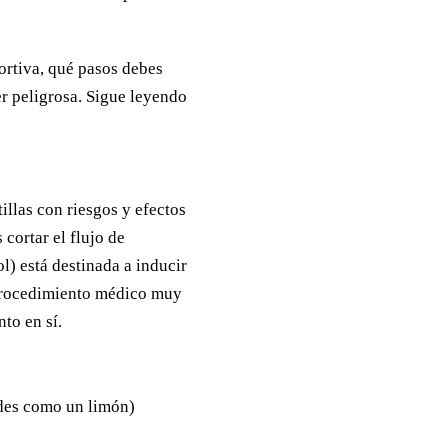
bortiva, qué pasos debes
er peligrosa. Sigue leyendo
illas con riesgos y efectos
s cortar el flujo de
) está destinada a inducir
 procedimiento médico muy
to en sí.
des como un limón)