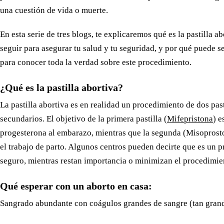
una cuestión de vida o muerte.
En esta serie de tres blogs, te explicaremos qué es la pastilla a
seguir para asegurar tu salud y tu seguridad, y por qué puede s
para conocer toda la verdad sobre este procedimiento.
¿Qué es la pastilla abortiva?
La pastilla abortiva es en realidad un procedimiento de dos past
secundarios. El objetivo de la primera pastilla (
Mifepristona
) e
progesterona al embarazo, mientras que la segunda (Misoprostol
el trabajo de parto. Algunos centros pueden decirte que es un
seguro, mientras restan importancia o minimizan el procedimien
Qué esperar con un aborto en casa:
Sangrado abundante con coágulos grandes de sangre (tan gran