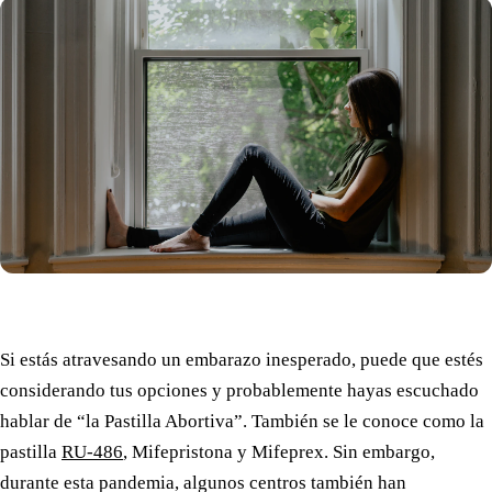
Si estás atravesando un embarazo inesperado, puede que estés
considerando tus opciones y probablemente hayas escuchado
hablar de “la Pastilla Abortiva”. También se le conoce como la
pastilla
RU-486
, Mifepristona y Mifeprex. Sin embargo,
durante esta pandemia, algunos centros también han