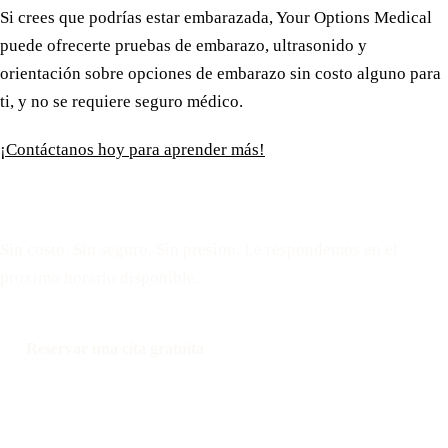
Si crees que podrías estar embarazada, Your Options Medical
puede ofrecerte pruebas de embarazo, ultrasonido y
orientación sobre opciones de embarazo sin costo alguno para
ti, y no se requiere seguro médico.
¡Contáctanos hoy para aprender más!
Reserve una cita gratuita
Sin costo. Sin seguro. Sin presion. Le respondemos en el
proximo horario disponible.
Reservar una cita gratuita
Llamar: 508-978-2649
Mensaje: 508-978-2649