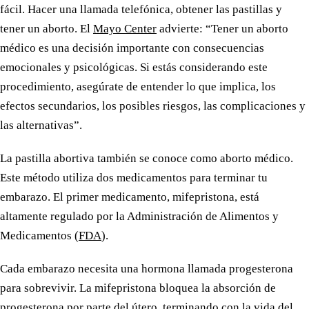
fácil. Hacer una llamada telefónica, obtener las pastillas y
tener un aborto. El
Mayo Center
advierte: “Tener un aborto
médico es una decisión importante con consecuencias
emocionales y psicológicas. Si estás considerando este
procedimiento, asegúrate de entender lo que implica, los
efectos secundarios, los posibles riesgos, las complicaciones y
las alternativas”.
La pastilla abortiva también se conoce como aborto médico.
Este método utiliza dos medicamentos para terminar tu
embarazo. El primer medicamento, mifepristona, está
altamente regulado por la Administración de Alimentos y
Medicamentos (
FDA
).
Cada embarazo necesita una hormona llamada progesterona
para sobrevivir. La mifepristona bloquea la absorción de
progesterona por parte del útero, terminando con la vida del