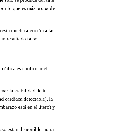
e solo se produce durante
por lo que es más probable
resta mucha atención a las
un resultado falso.
 médica es confirmar el
mar la viabilidad de tu
d cardiaca detectable), la
mbarazo está en el útero) y
azo están disponibles para