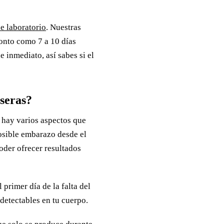
e laboratorio
. Nuestras
onto como 7 a 10 días
 inmediato, así sabes si el
seras?
 hay varios aspectos que
osible embarazo desde el
poder ofrecer resultados
primer día de la falta del
 detectables en tu cuerpo.