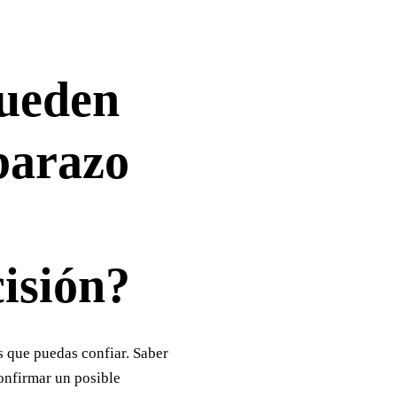
pueden
barazo
isión?
s que puedas confiar. Saber
onfirmar un posible