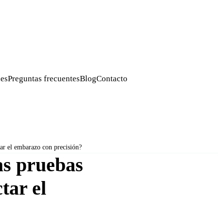
es
Preguntas frecuentes
Blog
Contacto
ar el embarazo con precisión?
as pruebas
tar el