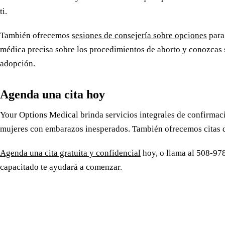
ti.
También ofrecemos
sesiones de consejería sobre opciones
para
médica precisa sobre los procedimientos de aborto y conozcas s
adopción.
Agenda una cita hoy
Your Options Medical brinda servicios integrales de confirma
mujeres con embarazos inesperados. También ofrecemos citas d
Agenda una cita gratuita y confidencial
hoy, o llama al 508-97
capacitado te ayudará a comenzar.
Reserve una cita gratui