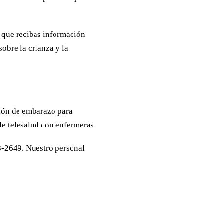
 que recibas información
obre la crianza y la
ción de embarazo para
e telesalud con enfermeras.
8-2649. Nuestro personal
ta