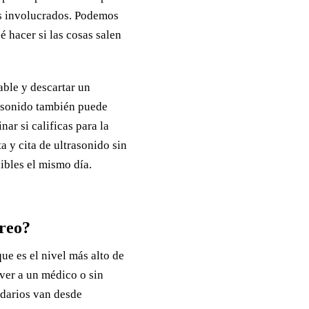
gos involucrados. Podemos
é hacer si las cosas salen
able y descartar un
rasonido también puede
ar si calificas para la
a y cita de ultrasonido sin
ibles el mismo día.
rreo?
ue es el nivel más alto de
 ver a un médico o sin
ndarios van desde