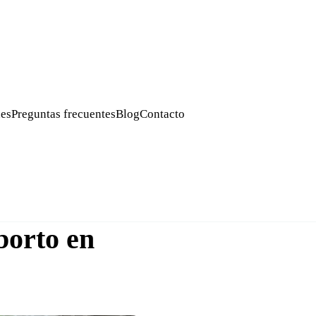
es
Preguntas frecuentes
Blog
Contacto
borto en