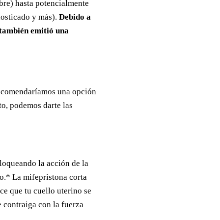
ebre) hasta potencialmente
nosticado y más).
Debido a
 también emitió una
 recomendaríamos una opción
to, podemos darte las
bloqueando la acción de la
o.* La mifepristona corta
ce que tu cuello uterino se
e contraiga con la fuerza