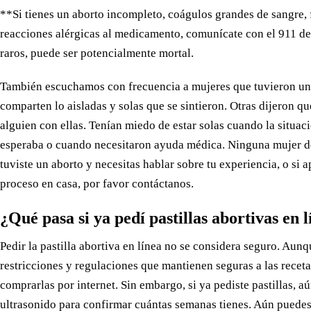
**Si tienes un aborto incompleto, coágulos grandes de sangre, f
reacciones alérgicas al medicamento, comunícate con el 911 d
raros, puede ser potencialmente mortal.
También escuchamos con frecuencia a mujeres que tuvieron un
comparten lo aisladas y solas que se sintieron. Otras dijeron q
alguien con ellas. Tenían miedo de estar solas cuando la situac
esperaba o cuando necesitaron ayuda médica. Ninguna mujer deb
tuviste un aborto y necesitas hablar sobre tu experiencia, o si
proceso en casa, por favor contáctanos.
¿Qué pasa si ya pedí pastillas abortivas en 
Pedir la pastilla abortiva en línea no se considera seguro. Aunqu
restricciones y regulaciones que mantienen seguras a las receta
comprarlas por internet. Sin embargo, si ya pediste pastillas, 
ultrasonido para confirmar cuántas semanas tienes. Aún puedes