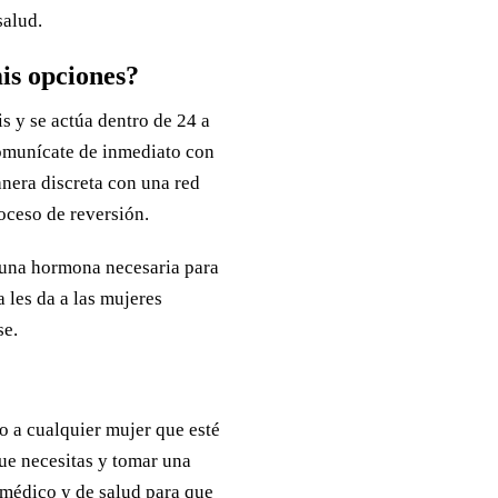
salud.
mis opciones?
s y se actúa dentro de 24 a
comunícate de inmediato con
anera discreta con una red
oceso de reversión.
 una hormona necesaria para
a les da a las mujeres
se.
 a cualquier mujer que esté
ue necesitas y tomar una
 médico y de salud para que