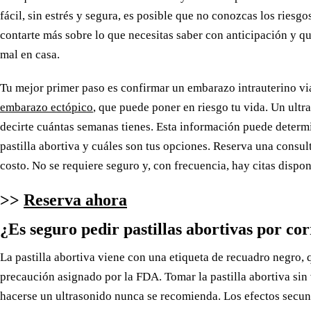
fácil, sin estrés y segura, es posible que no conozcas los ries
contarte más sobre lo que necesitas saber con anticipación y qu
mal en casa.
Tu mejor primer paso es confirmar un embarazo intrauterino vi
embarazo ectópico
, que puede poner en riesgo tu vida. Un ult
decirte cuántas semanas tienes. Esta información puede determin
pastilla abortiva y cuáles son tus opciones. Reserva una consult
costo. No se requiere seguro y, con frecuencia, hay citas dispon
>>
Reserva ahora
¿Es seguro pedir pastillas abortivas por co
La pastilla abortiva viene con una etiqueta de recuadro negro, q
precaución asignado por la FDA. Tomar la pastilla abortiva sin
hacerse un ultrasonido nunca se recomienda. Los efectos secu