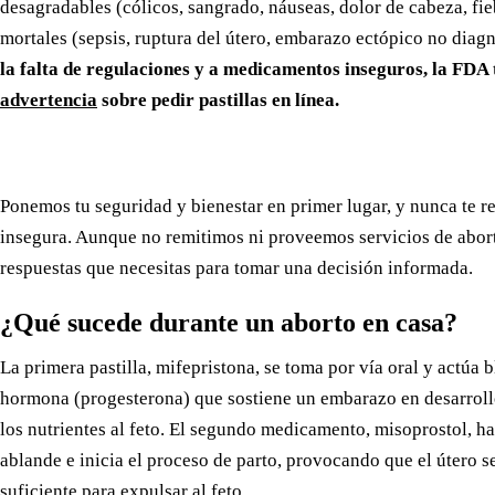
desagradables (cólicos, sangrado, náuseas, dolor de cabeza, fi
mortales (sepsis, ruptura del útero, embarazo ectópico no diag
la falta de regulaciones y a medicamentos inseguros, la FDA
advertencia
sobre pedir pastillas en línea.
Ponemos tu seguridad y bienestar en primer lugar, y nunca te
insegura. Aunque no remitimos ni proveemos servicios de abor
respuestas que necesitas para tomar una decisión informada.
¿Qué sucede durante un aborto en casa?
La primera pastilla, mifepristona, se toma por vía oral y actúa 
hormona (progesterona) que sostiene un embarazo en desarroll
los nutrientes al feto. El segundo medicamento, misoprostol, ha
ablande e inicia el proceso de parto, provocando que el útero s
suficiente para expulsar al feto.