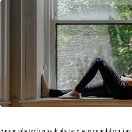
Aunque saltarte el centro de abortos y hacer un pedido en líne