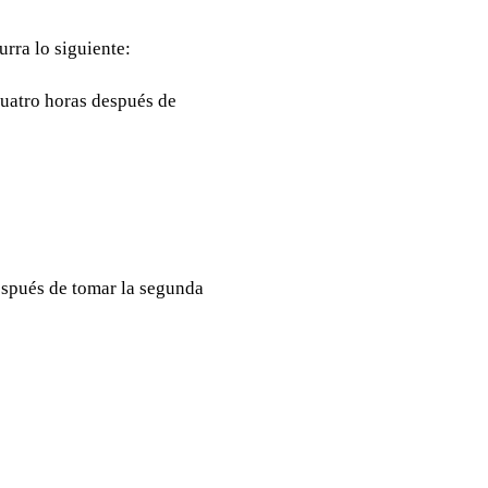
rra lo siguiente:
cuatro horas después de
espués de tomar la segunda