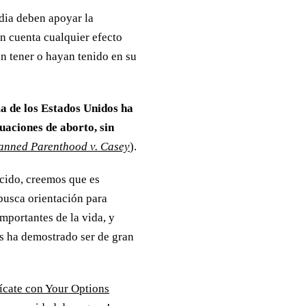
dia deben apoyar la
en cuenta cualquier efecto
n tener o hayan tenido en su
ma de los Estados Unidos ha
uaciones de aborto, sin
anned Parenthood v. Casey
).
cido, creemos que es
busca orientación para
mportantes de la vida, y
s ha demostrado ser de gran
cate con Your Options