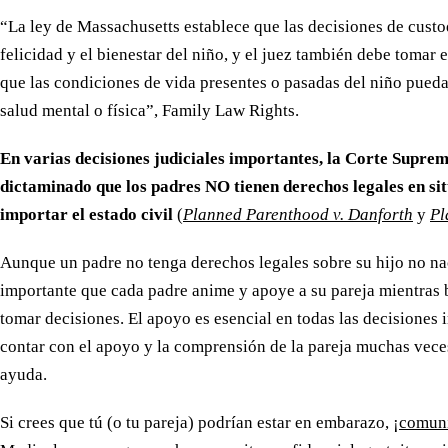
“La ley de Massachusetts establece que las decisiones de custo
felicidad y el bienestar del niño, y el juez también debe tomar 
que las condiciones de vida presentes o pasadas del niño pueda
salud mental o física”, Family Law Rights.
En varias decisiones judiciales importantes, la Corte Supre
dictaminado que los padres NO tienen derechos legales en sit
importar el estado civil
(
Planned Parenthood v. Danforth
y
Pl
Aunque un padre no tenga derechos legales sobre su hijo no na
importante que cada padre anime y apoye a su pareja mientras 
tomar decisiones. El apoyo es esencial en todas las decisiones i
contar con el apoyo y la comprensión de la pareja muchas vece
ayuda.
Si crees que tú (o tu pareja) podrían estar en embarazo, ¡
comuní