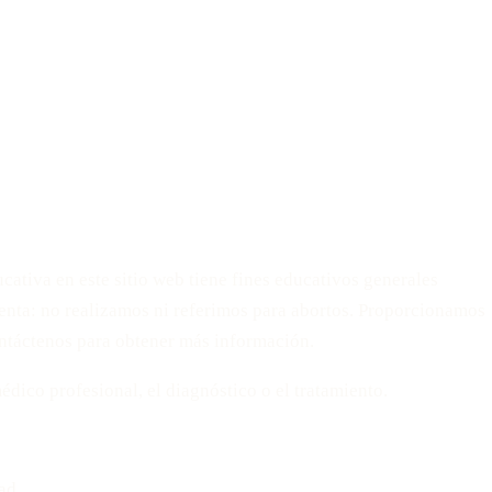
ativa en este sitio web tiene fines educativos generales
uenta: no realizamos ni referimos para abortos. Proporcionamos
ntáctenos para obtener más información.
dico profesional, el diagnóstico o el tratamiento.
ad.