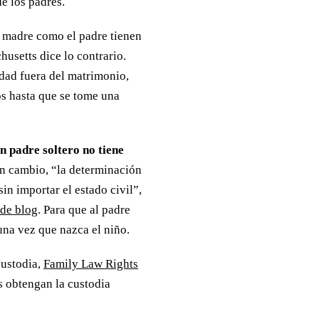
e los padres.
a madre como el padre tienen
husetts dice lo contrario.
idad fuera del matrimonio,
os hasta que se tome una
n padre soltero no tiene
en cambio, “la determinación
in importar el estado civil”,
 de blog
. Para que al padre
una vez que nazca el niño.
custodia,
Family Law Rights
es obtengan la custodia