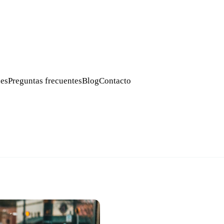
es
Preguntas frecuentes
Blog
Contacto