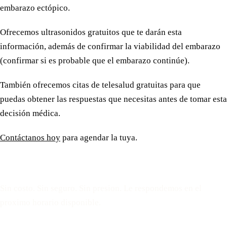
embarazo ectópico.
Ofrecemos ultrasonidos gratuitos que te darán esta
información, además de confirmar la viabilidad del embarazo
(confirmar si es probable que el embarazo continúe).
También ofrecemos citas de telesalud gratuitas para que
puedas obtener las respuestas que necesitas antes de tomar esta
decisión médica.
Contáctanos hoy
para agendar la tuya.
Reserve una cita gratuita
Sin costo. Sin seguro. Sin presion. Le respondemos en el
proximo horario disponible.