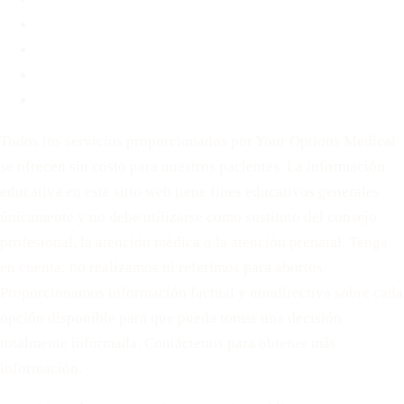
Antes de Decidir
Para Parejas
Política de privacidad
Términos de servicio
Todos los servicios proporcionados por Your Options Medical
se ofrecen sin costo para nuestros pacientes. La información
educativa en este sitio web tiene fines educativos generales
únicamente y no debe utilizarse como sustituto del consejo
profesional, la atención médica o la atención prenatal. Tenga
en cuenta: no realizamos ni referimos para abortos.
Proporcionamos información factual y nondirectiva sobre cada
opción disponible para que pueda tomar una decisión
totalmente informada. Contáctenos para obtener más
información.