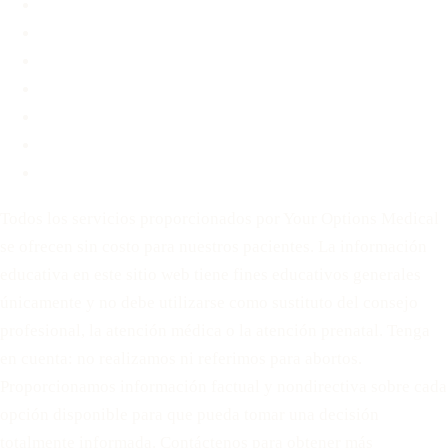
Preguntas frecuentes
Blog
Contacto
Antes de Decidir
Para Parejas
Política de privacidad
Términos de servicio
Todos los servicios proporcionados por Your Options Medical
se ofrecen sin costo para nuestros pacientes. La información
educativa en este sitio web tiene fines educativos generales
únicamente y no debe utilizarse como sustituto del consejo
profesional, la atención médica o la atención prenatal. Tenga
en cuenta: no realizamos ni referimos para abortos.
Proporcionamos información factual y nondirectiva sobre cada
opción disponible para que pueda tomar una decisión
totalmente informada. Contáctenos para obtener más