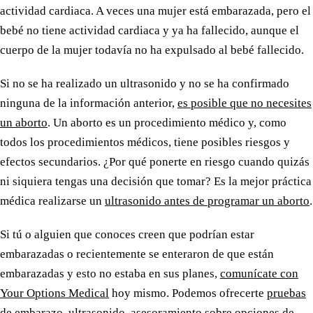
actividad cardiaca. A veces una mujer está embarazada, pero el
bebé no tiene actividad cardiaca y ya ha fallecido, aunque el
cuerpo de la mujer todavía no ha expulsado al bebé fallecido.
Si no se ha realizado un ultrasonido y no se ha confirmado
ninguna de la información anterior,
es posible que no necesites
un aborto
. Un aborto es un procedimiento médico y, como
todos los procedimientos médicos, tiene posibles riesgos y
efectos secundarios. ¿Por qué ponerte en riesgo cuando quizás
ni siquiera tengas una decisión que tomar? Es la mejor práctica
médica realizarse un
ultrasonido antes de programar un aborto
.
Si tú o alguien que conoces creen que podrían estar
embarazadas o recientemente se enteraron de que están
embarazadas y esto no estaba en sus planes,
comunícate con
Your Options Medical
hoy mismo. Podemos ofrecerte
pruebas
de embarazo
, ultrasonido,
asesoramiento sobre opciones de